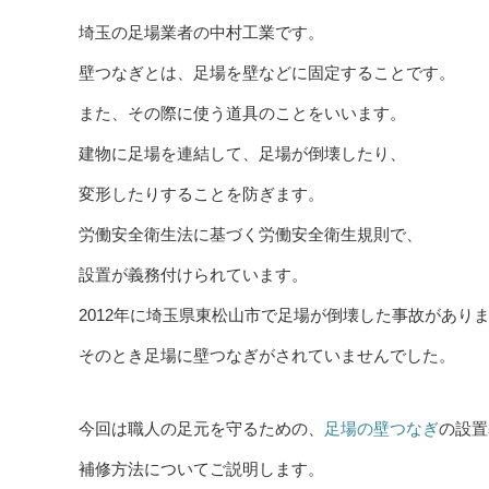
埼玉の足場業者の中村工業です。
壁つなぎとは、足場を壁などに固定することです。
また、その際に使う道具のことをいいます。
建物に足場を連結して、足場が倒壊したり、
変形したりすることを防ぎます。
労働安全衛生法に基づく労働安全衛生規則で、
設置が義務付けられています。
2012年に埼玉県東松山市で足場が倒壊した事故があり
そのとき足場に壁つなぎがされていませんでした。
今回は職人の足元を守るための、
足場の壁つなぎ
の設置
補修方法についてご説明します。