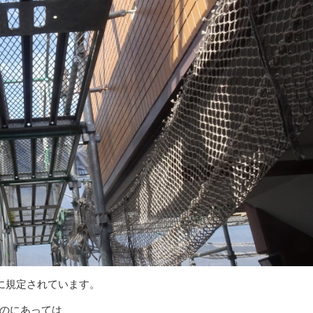
に規定されています。
のにあっては、