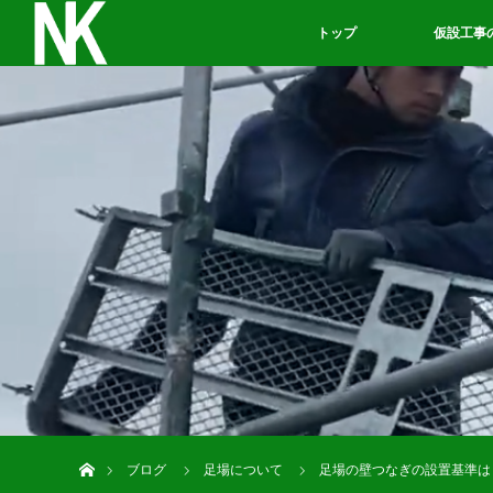
トップ
仮設工事
ホーム
ブログ
足場について
足場の壁つなぎの設置基準は