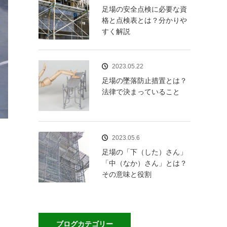
足場の安全点検に必要な資
格と点検表とは？分かりや
すく解説
2023.05.22
足場の墜落防止措置とは？
法律で決まっていること
2023.05.6
足場の「下（した）さん」
「中（なか）さん」とは？
その意味と役割
ブログカテゴリー