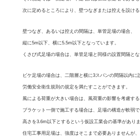
次に定めるところにより、壁つなぎまたは控えを設ける
壁つなぎ、あるいは控えの間隔は、単管足場の場合、
縦に5m以下、横に5.5m以下となっています。
くさび式足場の場合は、単管足場と同様の設置間隔とな
ビケ足場の場合は、二階層と横に3スパンの間隔以内に
労働安全衛生規則の規定を満たすことができます。
風による荷重が大きい場合は、風荷重の影響を考慮する
ブラケット一側で施工する場合は、足場の構造が軟弱で
高さを3.6m以下とするという仮設工業会の基準があり
住宅工事用足場は、強度はそこまで必要ありませんが、