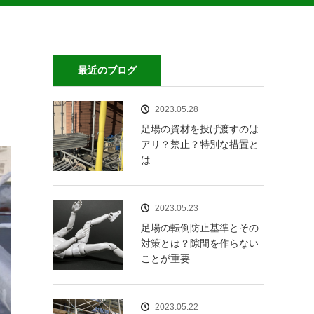
最近のブログ
2023.05.28
足場の資材を投げ渡すのは
アリ？禁止？特別な措置と
は
2023.05.23
足場の転倒防止基準とその
対策とは？隙間を作らない
ことが重要
2023.05.22